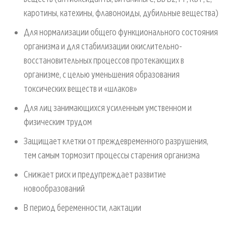
каротины, катехины, флавоноиды, дубильные вещества)
Для нормализации общего функционального состояния
организма и для стабилизации окислительно-
восcтановительных процессов протекающих в
организме, с целью уменьшения образования
токсических веществ и «шлаков»
Для лиц занимающихся усиленным умственном и
физическим трудом
Защищает клетки от преждевременного разрушения,
тем самым тормозит процессы старения организма
Снижает риск и предупреждает развитие
новообразований
В период беременности, лактации