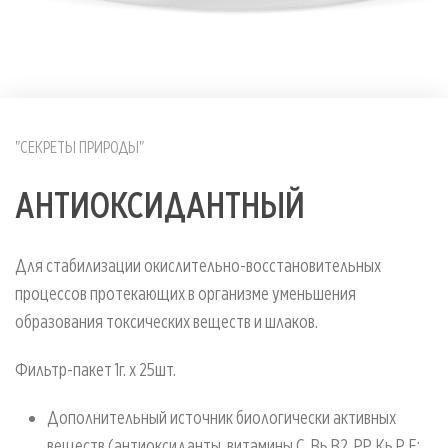
"СЕКРЕТЫ ПРИРОДЫ"
АНТИОКСИДАНТНЫЙ
Для стабилизации окислительно-восстановительных
процессов протекающих в организме уменьшения
образования токсических веществ и шлаков.
Фильтр-пакет 1г. х 25шт.
Дополнительный источник биологически активных
веществ (антиоксиданты, витамины С, Вь В2, РР, Кь Р, Е;