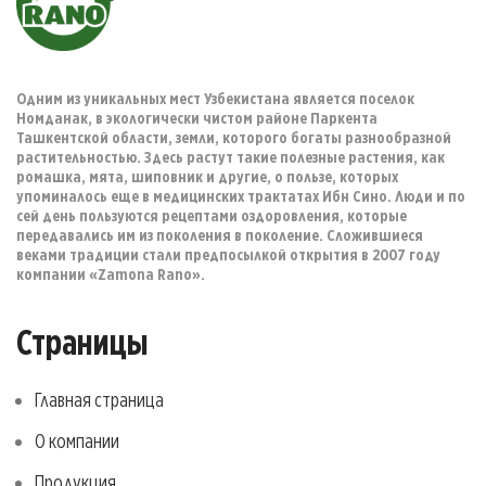
Одним из уникальных мест Узбекистана является поселок
Номданак, в экологически чистом районе Паркента
Ташкентской области, земли, которого богаты разнообразной
растительностью. Здесь растут такие полезные растения, как
ромашка, мята, шиповник и другие, о пользе, которых
упоминалось еще в медицинских трактатах Ибн Сино. Люди и по
сей день пользуются рецептами оздоровления, которые
передавались им из поколения в поколение. Сложившиеся
веками традиции стали предпосылкой открытия в 2007 году
компании «Zamona Rano».
Страницы
Главная страница
О компании
Продукция