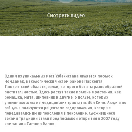
Смотреть видео
Одним из уникальных мест Узбекистана является поселок
Номданак, в экологически чистом районе Паркента
Ташкентской области, земли, которого богаты разнообразной
растительностью. Здесь растут такие полезные растения, как
ромашка, мята, шиповник и другие, о пользе, которых
упоминалось еще в медицинских трактатах Ибн Сино. Люди и по
сей день пользуются рецептами оздоровления, которые
передавались им из поколения в поколение. Сложившиеся
веками традиции стали предпосылкой открытия в 2007 году
компании «Zamona Rano».