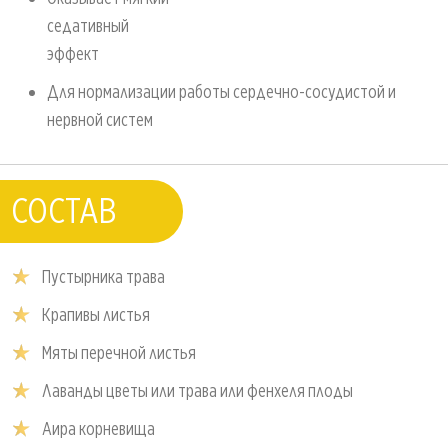
седатив
эффект
Для нормализации работы сердечно-сосудистой и
нервной систем
СОСТАВ
Пустырника трава
Крапивы листья
Мяты перечной листья
Лаванды цветы или трава или фенхеля плоды
Аира корневища