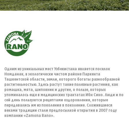
Одним из уникальных мест Узбекистана является поселок
Номданак, в экологически чистом районе Паркента
Ташкентской области, земли, которого богаты разнообразной
растительностью. Здесь растут такие полезные растения, как
ромашка, мята, шиповник и другие, о пользе, которых
упоминалось еще в медицинских трактатах Ибн Сино. Люди и по
сей день пользуются рецептами оздоровления, которые
передавались им из поколения в поколение. Сложившиеся
веками традиции стали предпосылкой открытия в 2007 году
компании «Zamona Rano».