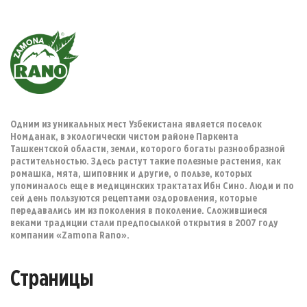
Одним из уникальных мест Узбекистана является поселок
Номданак, в экологически чистом районе Паркента
Ташкентской области, земли, которого богаты разнообразной
растительностью. Здесь растут такие полезные растения, как
ромашка, мята, шиповник и другие, о пользе, которых
упоминалось еще в медицинских трактатах Ибн Сино. Люди и по
сей день пользуются рецептами оздоровления, которые
передавались им из поколения в поколение. Сложившиеся
веками традиции стали предпосылкой открытия в 2007 году
компании «Zamona Rano».
Страницы