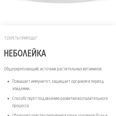
"СЕКРЕТЫ ПРИРОДЫ"
НЕБОЛЕЙКА
Общеукрепляющий, источник растительных витаминов.
Повышает иммунитет, защищает организм в период
эпидемии.
Способствует подавлению развития воспалительного
процесса
Облегчает чувство першения в горле, головную боль и