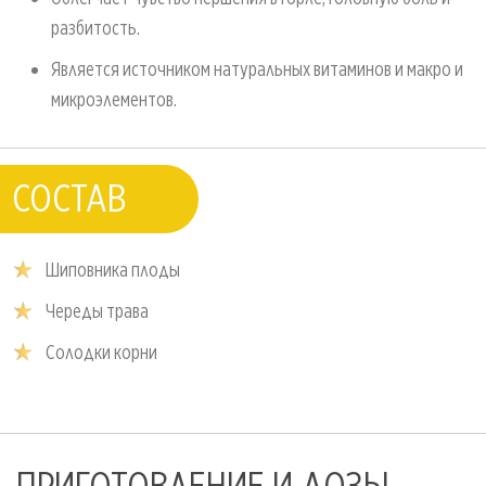
разбитость.
Является источником натуральных витаминов и макро и
микроэлементов.
СОСТАВ
Шиповника плоды
Череды трава
Солодки корни
ПРИГОТОВЛЕНИЕ И ДОЗЫ