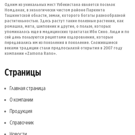
Одним из уникальных мест Узбекистана является поселок
Номданак, в экологически чистом районе Паркента
Ташкентской области, земли, которого богаты разнообразной
растительностью. Здесь растут такие полезные растения, как
ромашка, мята, шиповник и другие, о пользе, которых
упоминалось еще в медицинских трактатах Ибн Сино. Люди и по
сей день пользуются рецептами оздоровления, которые
передавались им из поколения в поколение. Сложившиеся
веками традиции стали предпосылкой открытия в 2007 году
компании «Zamona Rano».
Страницы
Главная страница
О компании
Продукция
Справочник
Новости