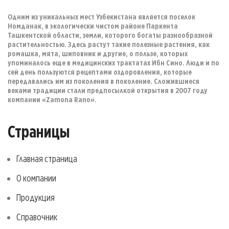
Одним из уникальных мест Узбекистана является поселок
Номданак, в экологически чистом районе Паркента
Ташкентской области, земли, которого богаты разнообразной
растительностью. Здесь растут такие полезные растения, как
ромашка, мята, шиповник и другие, о пользе, которых
упоминалось еще в медицинских трактатах Ибн Сино. Люди и по
сей день пользуются рецептами оздоровления, которые
передавались им из поколения в поколение. Сложившиеся
веками традиции стали предпосылкой открытия в 2007 году
компании «Zamona Rano».
Страницы
Главная страница
О компании
Продукция
Справочник