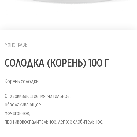
МОНОТРАВЫ
СОЛОДКА (КОРЕНЬ) 100 Г
Корень солодки.
Отхаркивающее, мягчительное,
обволакива
мочегонн
противовоспалительное, лёгкое слабительное.