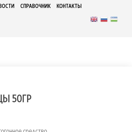
ВОСТИ
СПРАВОЧНИК
КОНТАКТЫ
ЦЫ 50ГР
огонное средство.