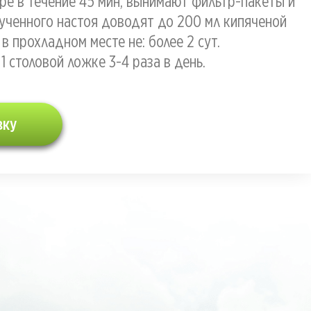
ре в течение 45 мин, вынимают фильтр-пакеты и
ученного настоя доводят до 200 мл кипяченой
в прохладном месте не: более 2 сут.
1 столовой ложке 3-4 раза в день.
вку