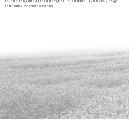
веками традиции стали предпосылкой открытия в 2007 году
компании «Zamona Rano».