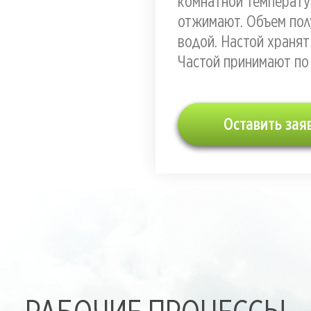
комнатной температу
отжимают. Объем пол
водой. Настой хранят 
Частой принимают по 
Оставить зая