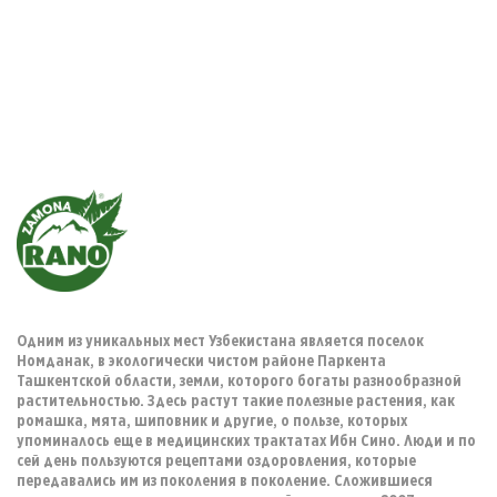
Одним из уникальных мест Узбекистана является поселок
Номданак, в экологически чистом районе Паркента
Ташкентской области, земли, которого богаты разнообразной
растительностью. Здесь растут такие полезные растения, как
ромашка, мята, шиповник и другие, о пользе, которых
упоминалось еще в медицинских трактатах Ибн Сино. Люди и по
сей день пользуются рецептами оздоровления, которые
передавались им из поколения в поколение. Сложившиеся