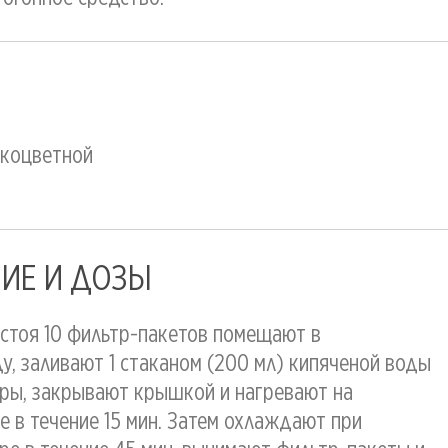
лкоцветной
ИЕ И ДОЗЫ
астоя 10 фильтр-пакетов помещают в
, заливают 1 стаканом (200 мл) кипяченой воды
ры, закрывают крышкой и нагревают на
 в течение 15 мин. Затем охлаждают при