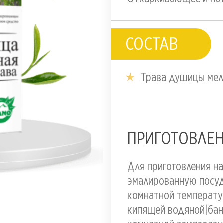
СОСТАВ
Трава душицы ме
ПРИГОТОВЛЕН
Для приготовления н
эмалированную посуду
комнатной температу
кипящей водяной|бане