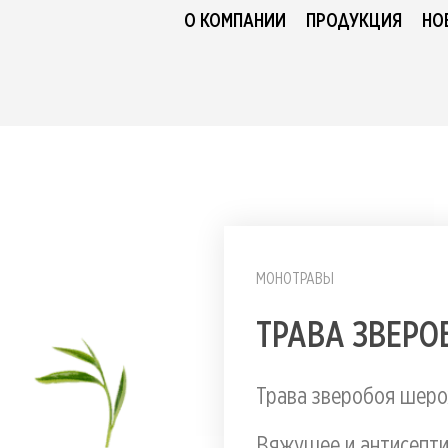
О КОМПАНИИ
ПРОДУКЦИЯ
НО
МОНОТРАВЫ
ТРАВА ЗВЕРО
Трава зверобоя шеро
Вяжущее и антисепти