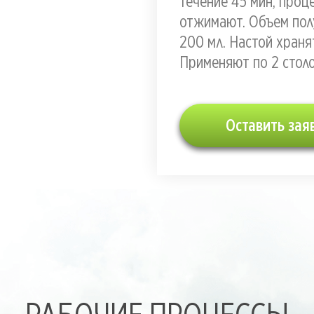
течение 45 мин, про
отжимают. Объем пол
200 мл. Настой храня
Применяют по 2 столо
Оставить зая