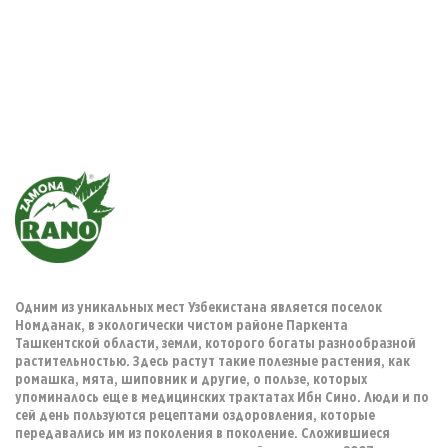
Одним из уникальных мест Узбекистана является поселок
Номданак, в экологически чистом районе Паркента
Ташкентской области, земли, которого богаты разнообразной
растительностью. Здесь растут такие полезные растения, как
ромашка, мята, шиповник и другие, о пользе, которых
упоминалось еще в медицинских трактатах Ибн Сино. Люди и по
сей день пользуются рецептами оздоровления, которые
передавались им из поколения в поколение. Сложившиеся