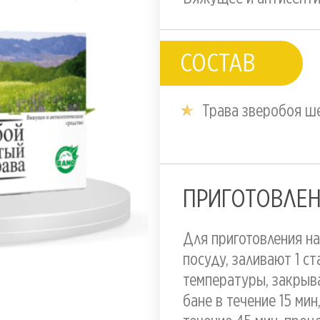
СОСТАВ
Трава зверобоя ш
ПРИГОТОВЛЕН
Для приготовления н
посуду, заливают 1 с
температуры, закрыв
бане в течение 15 ми