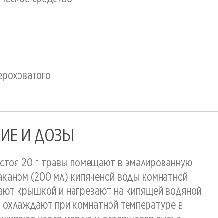
ероховатого
ИЕ И ДОЗЫ
астоя 20 г травы помещают в эмалированную
таканом (200 мл) кипяченой воды комнатной
ают крышкой и нагревают на кипящей водяной
н, охлаждают при комнатной температуре в