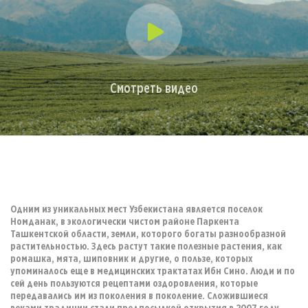
Смотреть видео
Одним из уникальных мест Узбекистана является поселок
Номданак, в экологически чистом районе Паркента
Ташкентской области, земли, которого богаты разнообразной
растительностью. Здесь растут такие полезные растения, как
ромашка, мята, шиповник и другие, о пользе, которых
упоминалось еще в медицинских трактатах Ибн Сино. Люди и по
сей день пользуются рецептами оздоровления, которые
передавались им из поколения в поколение. Сложившиеся
веками традиции стали предпосылкой открытия в 2007 году