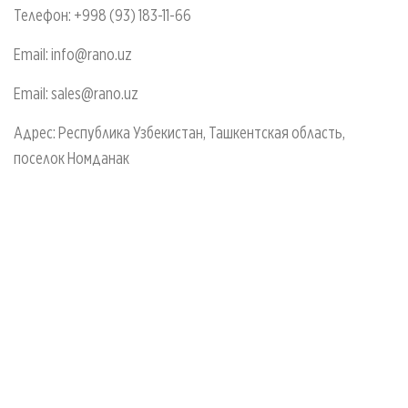
Телефон:
+998 (93) 183-11-66
Email:
info@rano.uz
Email:
sales@rano.uz
Адрес: Республика Узбекистан, Ташкентская область,
поселок Номданак